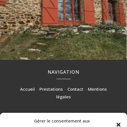
NAVIGATION
Accueil
–
Prestations
–
Contact
–
Mentions
légales
Gérer le consentement aux
RÉALISATION