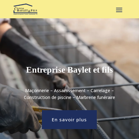
Entreprise Baylet et fils
Maçonnerie – Assainissement – Carrelage –
Construction de piscine – Marbrerie funéraire
En savoir plus