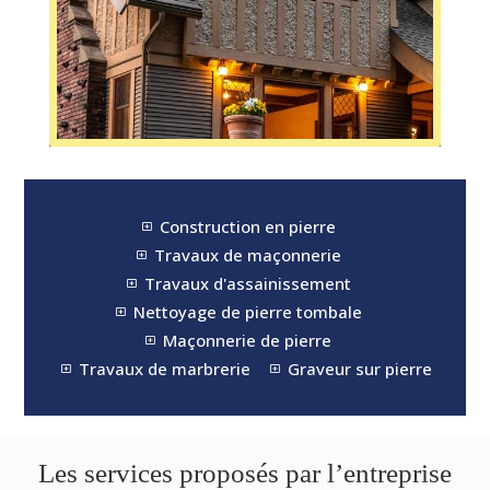
Construction en pierre
Y
Travaux de maçonnerie
Y
Travaux d'assainissement
Y
Nettoyage de pierre tombale
Y
Maçonnerie de pierre
Y
Travaux de marbrerie
Graveur sur pierre
Y
Y
Les services proposés par l’entreprise