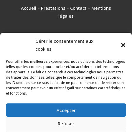
Accueil
–
Prestations
–
Contact
–
Mentions
légales
Gérer le consentement aux
RÉALISATION
cookies
Pour offrir les meilleures expériences, nous utilisons des technologies
telles que les cookies pour stocker et/ou accéder aux informations
des appareils. Le fait de consentir à ces technologies nous permettra
de traiter des données telles que le comportement de navigation ou
les ID uniques sur ce site. Le fait de ne pas consentir ou de retirer son
consentement peut avoir un effet négatif sur certaines caractéristiques
et fonctions.
Accepter
Les prestations Entreprise Baylet et fils
Refuser
Assainissement à Arnac-Pompadour