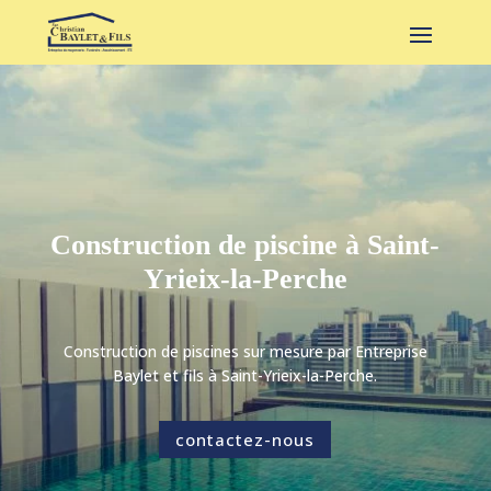
Construction de piscine à Saint-
Yrieix-la-Perche
Construction de piscines sur mesure par Entreprise
Baylet et fils à Saint-Yrieix-la-Perche.
contactez-nous